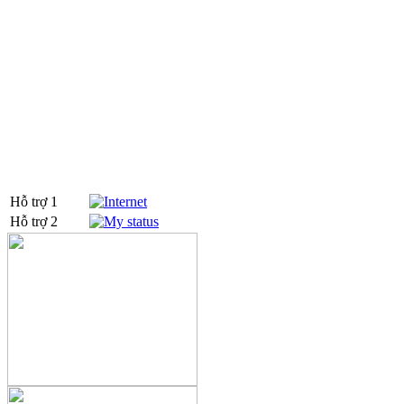
0905031279 - 0905865407
Hỗ trợ 1
Hỗ trợ 2