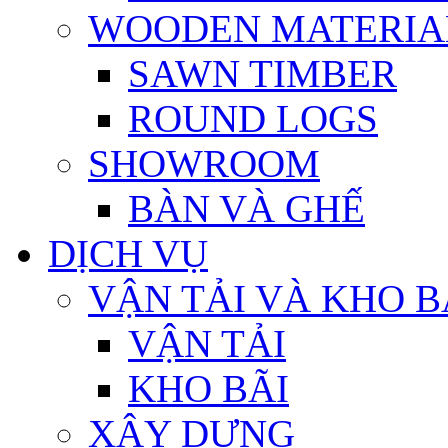
WOODEN MATERIA
SAWN TIMBER
ROUND LOGS
SHOWROOM
BÀN VÀ GHẾ
DỊCH VỤ
VẬN TẢI VÀ KHO B
VẬN TẢI
KHO BÃI
XÂY DỰNG