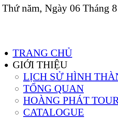
Thứ năm, Ngày 06 Tháng 
TRANG CHỦ
GIỚI THIỆU
LỊCH SỬ HÌNH THÀ
TỔNG QUAN
HOÀNG PHÁT TOU
CATALOGUE