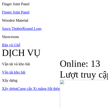
Finger Joint Panel
Finger Joint Panel
Wooden Material
Sawn Timber
Round Logs
Showroom
Bàn và Ghế
DỊCH VỤ
Online: 13
Vận tải và kho bãi
Lượt truy c
Vận tải
kho bãi
Xây dựng
Xây dựng
Cung cấp Xi măng-Sắt thép