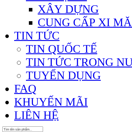
XÂY DỰNG
CUNG CẤP XI MĂ
TIN TỨC
TIN QUỐC TẾ
TIN TỨC TRONG N
TUYỂN DỤNG
FAQ
KHUYẾN MÃI
LIÊN HỆ