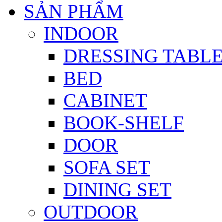
SẢN PHẨM
INDOOR
DRESSING TABL
BED
CABINET
BOOK-SHELF
DOOR
SOFA SET
DINING SET
OUTDOOR