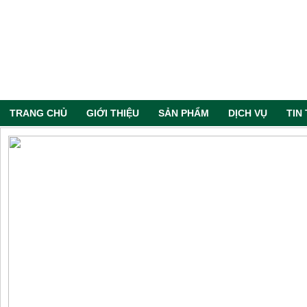
TRANG CHỦ
GIỚI THIỆU
SẢN PHẨM
DỊCH VỤ
TIN